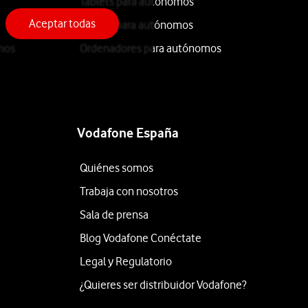
Tablets para autónomos
Aceptar todas
iPhone para autónomos
mos
Ordenadores para autónomos
Vodafone España
Quiénes somos
Trabaja con nosotros
Sala de prensa
Blog Vodafone Conéctate
Legal y Regulatorio
¿Quieres ser distribuidor Vodafone?