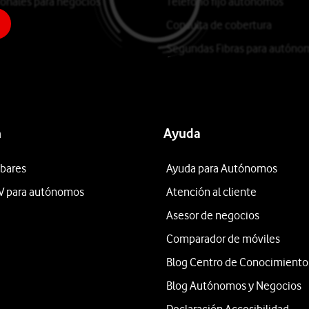
ionales para negocios
Teléfono fijo autónomos
Consulta de cobertura
Segundas Fibras para autóno
n
Ayuda
 bares
Ayuda para Autónomos
V para autónomos
Atención al cliente
Asesor de negocios
Comparador de móviles
Blog Centro de Conocimiento
Blog Autónomos y Negocios