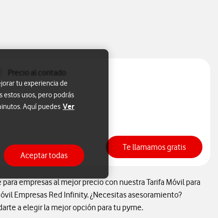
Precio al contado
jorar tu experiencia de
s estos usos, pero podrás
Ver
 minutos. Aquí puedes
Te llamamos gratis
Aceptar todas
ara empresas al mejor precio con nuestra Tarifa Móvil para
Móvil Empresas Red Infinity. ¿Necesitas asesoramiento?
rte a elegir la mejor opción para tu pyme.