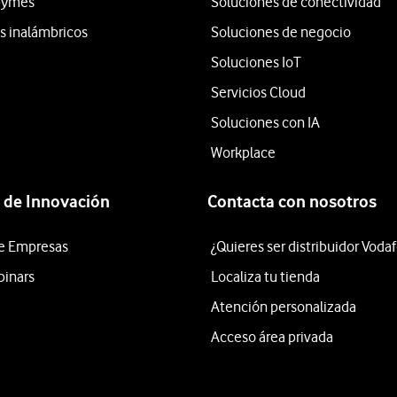
 pymes
Soluciones de conectividad
os inalámbricos
Soluciones de negocio
Soluciones IoT
Servicios Cloud
Soluciones con IA
Workplace
 de Innovación
Contacta con nosotros
e Empresas
¿Quieres ser distribuidor Voda
binars
Localiza tu tienda
Atención personalizada
Acceso área privada