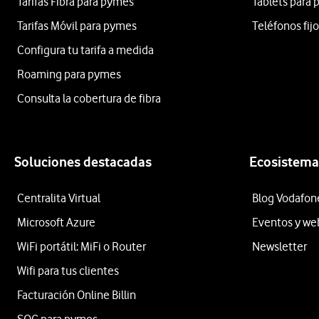
Tarifas Fibra para pymes
Tablets para
Tarifas Móvil para pymes
Teléfonos fij
Configura tu tarifa a medida
Roaming para pymes
Consulta la cobertura de fibra
Soluciones destacadas
Ecosistema
Centralita Virtual
Blog Vodafon
Microsoft Azure
Eventos y we
WiFi portátil: MiFi o Router
Newsletter
Wifi para tus clientes
Facturación Online Billin