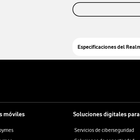
Especificaciones del
Realm
s móviles
Soluciones digitales par
 pymes
Servicios de ciberseguridad