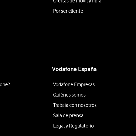
Ofertas de móvil y fibra
Por ser cliente
Vodafone España
fone?
Vodafone Empresas
Quiénes somos
Trabaja con nosotros
Sala de prensa
Legal y Regulatorio