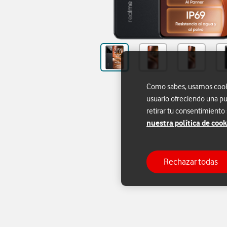
Como sabes, usamos cookie
usuario ofreciendo una pu
retirar tu consentimiento
nuestra política de cook
Rechazar todas