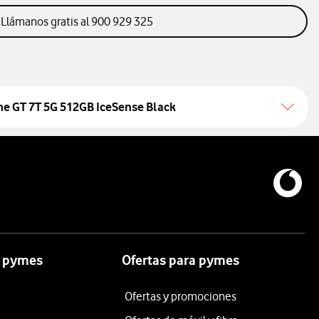
llamanos gratis al 900 929 325
Llámanos gratis al 900 929 325
e GT 7T 5G 512GB IceSense Black
a pymes
Ofertas para pymes
Ofertas y promociones