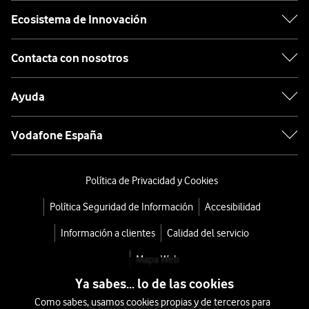
Ecosistema de Innovación
Contacta con nosotros
Ayuda
Vodafone España
Política de Privacidad y Cookies
Política Seguridad de Información
Accesibilidad
Información a clientes
Calidad del servicio
Mapa Web
Ya sabes... lo de las cookies
Como sabes, usamos cookies propias y de terceros para
© 2026 Vodafone España S.A.U.