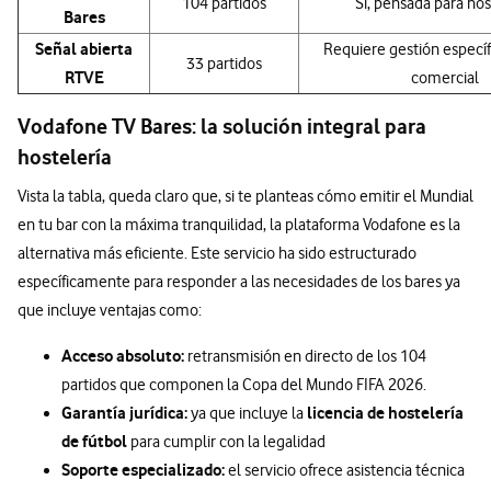
104 partidos
Sí, pensada para hos
Bares
Señal abierta
Requiere gestión específ
33 partidos
RTVE
comercial
Vodafone TV Bares: la solución integral para
hostelería
Vista la tabla, queda claro que, si te planteas cómo emitir el Mundial
en tu bar con la máxima tranquilidad, la plataforma Vodafone es la
alternativa más eficiente. Este servicio ha sido estructurado
específicamente para responder a las necesidades de los bares ya
que incluye ventajas como:
Acceso absoluto:
retransmisión en directo de los 104
partidos que componen la Copa del Mundo FIFA 2026.
Garantía jurídica:
licencia de hostelería
ya que incluye la
de fútbol
para cumplir con la legalidad
Soporte especializado:
el servicio ofrece asistencia técnica