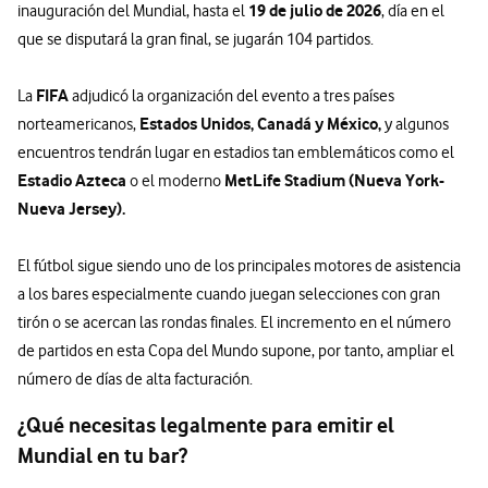
19 de julio de 2026
inauguración del Mundial, hasta el
, día en el
que se disputará la gran final, se jugarán 104 partidos.
FIFA
La
adjudicó la organización del evento a tres países
Estados Unidos, Canadá y México,
norteamericanos,
y algunos
encuentros tendrán lugar en estadios tan emblemáticos como el
Estadio Azteca
MetLife Stadium (Nueva York-
o el moderno
Nueva Jersey).
El fútbol sigue siendo uno de los principales motores de asistencia
a los bares especialmente cuando juegan selecciones con gran
tirón o se acercan las rondas finales. El incremento en el número
de partidos en esta Copa del Mundo supone, por tanto, ampliar el
número de días de alta facturación.
¿Qué necesitas legalmente para emitir el
Mundial en tu bar?