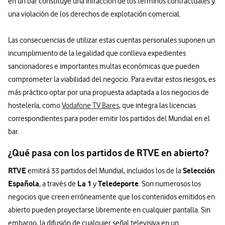
en un bar constituye una infracción de los términos contractuales y
una violación de los derechos de explotación comercial.
Las consecuencias de utilizar estas cuentas personales suponen un
incumplimiento de la legalidad que conlleva expedientes
sancionadores e importantes multas económicas que pueden
comprometer la viabilidad del negocio. Para evitar estos riesgos, es
más práctico optar por una propuesta adaptada a los negocios de
hostelería, como
Vodafone TV Bares
, que integra las licencias
correspondientes para poder emitir los partidos del Mundial en el
bar.
¿Qué pasa con los partidos de RTVE en abierto?
RTVE
Selección
emitirá 33 partidos del Mundial, incluidos los de la
Española
La 1
Teledeporte
, a través de
y
. Son numerosos los
negocios que creen erróneamente que los contenidos emitidos en
abierto pueden proyectarse libremente en cualquier pantalla. Sin
embargo, la difusión de cualquier señal televisiva en un