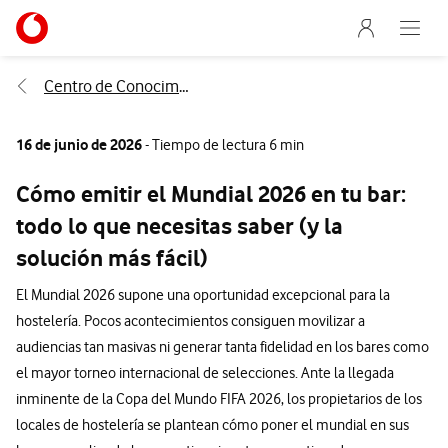
Menu nave
Ir a la pagina principal de vodafone.es
Abre e
Menu navegación Segmento
Centro de Conocimiento
16 de junio de 2026
- Tiempo de lectura 6 min
Cómo emitir el Mundial 2026 en tu bar:
todo lo que necesitas saber (y la
solución más fácil)
El Mundial 2026 supone una oportunidad excepcional para la
hostelería. Pocos acontecimientos consiguen movilizar a
audiencias tan masivas ni generar tanta fidelidad en los bares como
el mayor torneo internacional de selecciones. Ante la llegada
inminente de la Copa del Mundo FIFA 2026, los propietarios de los
locales de hostelería se plantean cómo poner el mundial en sus