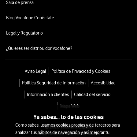
Sala de prensa
Blog Vodafone Conéctate
Legal y Regulatorio
¿Quieres ser distribuidor Vodafone?
Aviso Legal
Política de Privacidad y Cookies
Política Seguridad de Información
Accesibilidad
Información a clientes
Calidad del servicio
Mapa Web
Ya sabes... lo de las cookies
Como sabes, usamos cookies propias y de terceros para
© 2026 Vodafone España
analizar tus hábitos de navegación y así mejorar tu
Avda. América 115, 28042 Madrid