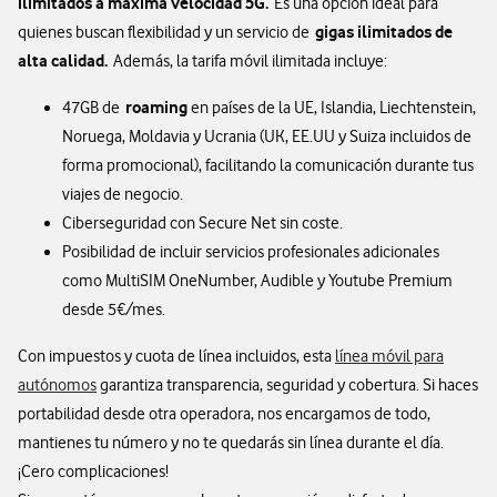
ilimitados a máxima velocidad 5G.
Es una opción ideal para
gigas ilimitados de
quienes buscan flexibilidad y un servicio de
alta calidad.
Además, la tarifa móvil ilimitada incluye:
roaming
47GB de
en países de la UE, Islandia, Liechtenstein,
Noruega, Moldavia y Ucrania (UK, EE.UU y Suiza incluidos de
forma promocional), facilitando la comunicación durante tus
viajes de negocio.
Ciberseguridad con Secure Net sin coste.
Posibilidad de incluir servicios profesionales adicionales
como MultiSIM OneNumber, Audible y Youtube Premium
desde 5€/mes.
Con impuestos y cuota de línea incluidos, esta
línea móvil para
autónomos
garantiza transparencia, seguridad y cobertura. Si haces
portabilidad desde otra operadora, nos encargamos de todo,
mantienes tu número y no te quedarás sin línea durante el día.
¡Cero complicaciones!