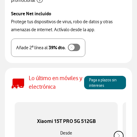
promocional
Secure Net incluido
Protege tus dispositivos de virus, robo de datos y otras
amenazas de internet. Actívalo desde la app.
39% dto.
Añade 2ª línea al
Lo último en móviles y
Paga a plazos sin
intereses
electrónica
Xiaomi 15T PRO 5G 512GB
Desde