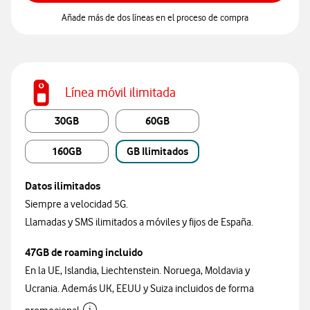
Añade más de dos líneas en el proceso de compra
Línea móvil ilimitada
30GB
60GB
160GB
GB Ilimitados
Datos ilimitados
Siempre a velocidad 5G.
Llamadas y SMS ilimitados a móviles y fijos de España.
47GB de roaming incluido
En la UE, Islandia, Liechtenstein. Noruega, Moldavia y
Ucrania. Además UK, EEUU y Suiza incluidos de forma