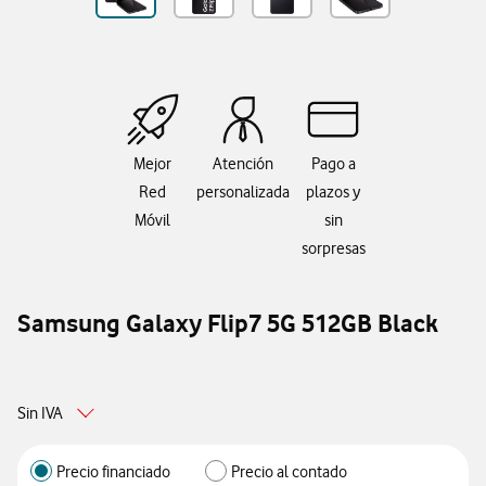
Mejor
Atención
Pago a
Red
personalizada
plazos y
Móvil
sin
sorpresas
Samsung Galaxy Flip7 5G 512GB Black
Sin IVA
Precio financiado
Precio al contado