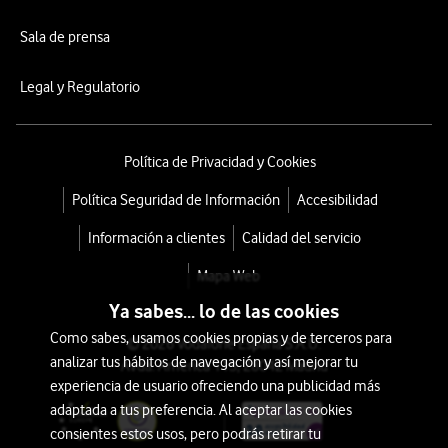
Sala de prensa
Legal y Regulatorio
Política de Privacidad y Cookies
Política Seguridad de Información
Accesibilidad
Información a clientes
Calidad del servicio
Mapa Web
Ya sabes... lo de las cookies
Como sabes, usamos cookies propias y de terceros para
© 2026 Vodafone España S.A.U.
analizar tus hábitos de navegación y así mejorar tu
Avda. América 115, 28042 Madrid
experiencia de usuario ofreciendo una publicidad más
adaptada a tus preferencia. Al aceptar las cookies
consientes estos usos, pero podrás retirar tu