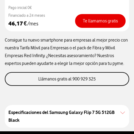
Pago inicial 0€
Financiado a 24 meses
Te llamamos gratis
46,17
€
/mes
Consigue tu nuevo smartphone para empresas al mejor precio con
nuestra Tarifa Móvil para Empresas o el pack de Fibra y Móvil
Empresas Red Infinity. ¿Necesitas asesoramiento? Nuestros
expertos pueden ayudarte a elegir la mejor opción para tu pyme.
llamanos gratis al 9
Llámanos gratis al 900 929 325
Especificaciones del
Samsung Galaxy Flip 7 5G 512GB
Black