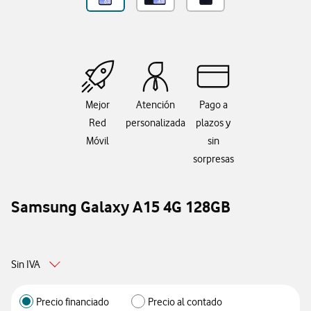
Mejor
Atención
Pago a
Red
personalizada
plazos y
Móvil
sin
sorpresas
Samsung Galaxy A15 4G 128GB
Sin IVA
Precio financiado
Precio al contado