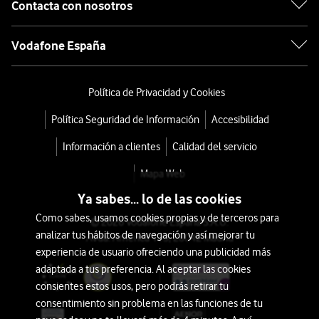
Contacta con nosotros
Vodafone España
Política de Privacidad y Cookies
Política Seguridad de Información
Accesibilidad
Información a clientes
Calidad del servicio
Mapa Web
Ya sabes... lo de las cookies
Como sabes, usamos cookies propias y de terceros para
© 2026 Vodafone España S.A.U.
analizar tus hábitos de navegación y así mejorar tu
Avda. América 115, 28042 Madrid
experiencia de usuario ofreciendo una publicidad más
adaptada a tus preferencia. Al aceptar las cookies
consientes estos usos, pero podrás retirar tu
consentimiento sin problema en las funciones de tu