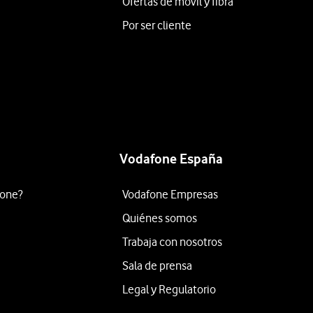
Ofertas de móvil y fibra
Por ser cliente
Vodafone España
fone?
Vodafone Empresas
Quiénes somos
Trabaja con nosotros
Sala de prensa
Legal y Regulatorio