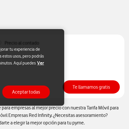
Precio al contado
jorar tu experiencia de
s estos usos, pero podrás
Ver
 minutos. Aquí puedes
Te llamamos gratis
Aceptar todas
ara empresas al mejor precio con nuestra Tarifa Móvil para
Móvil Empresas Red Infinity. ¿Necesitas asesoramiento?
rte a elegir la mejor opción para tu pyme.