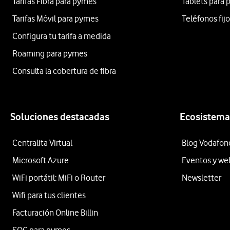
Tarifas Fibra para pymes
Tablets para
Tarifas Móvil para pymes
Teléfonos fij
Configura tu tarifa a medida
Roaming para pymes
Consulta la cobertura de fibra
Soluciones destacadas
Ecosistema
Centralita Virtual
Blog Vodafon
Microsoft Azure
Eventos y we
WiFi portátil: MiFi o Router
Newsletter
Wifi para tus clientes
Facturación Online Billin