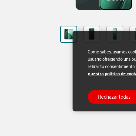
Como sabes, usamos cookie
usuario ofreciendo una pu
retirar tu consentimiento
nuestra política de cook
Rechazar todas