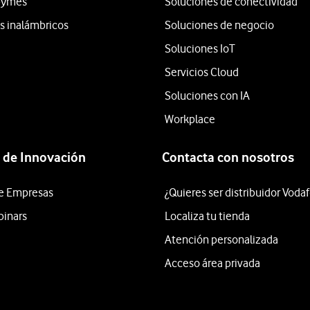
 pymes
Soluciones de conectividad
os inalámbricos
Soluciones de negocio
Soluciones IoT
Servicios Cloud
Soluciones con IA
Workplace
 de Innovación
Contacta con nosotros
e Empresas
¿Quieres ser distribuidor Voda
binars
Localiza tu tienda
Atención personalizada
Acceso área privada