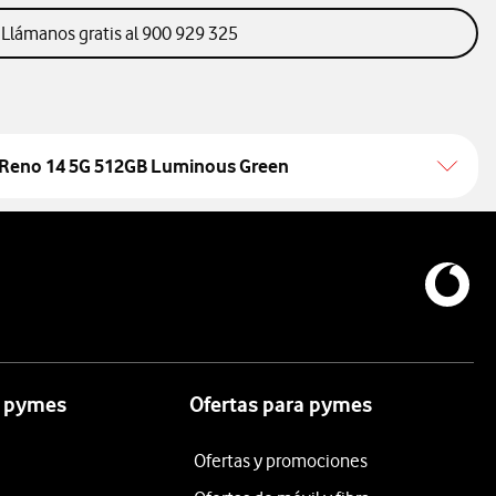
llamanos gratis al 900 929 325
Llámanos gratis al 900 929 325
Reno 14 5G 512GB Luminous Green
a pymes
Ofertas para pymes
Ofertas y promociones