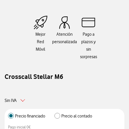
Mejor
Atención
Pago a
Red
personalizada
plazos y
Móvil
sin
sorpresas
Crosscall Stellar M6
Sin IVA
Precio financiado
Precio al contado
Pago inicial 0€