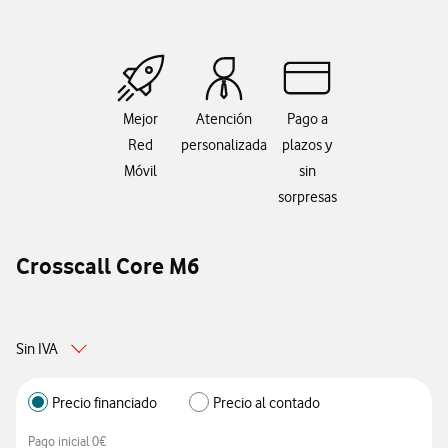
Mejor
Atención
Pago a
Red
personalizada
plazos y
Móvil
sin
sorpresas
Crosscall Core M6
Sin IVA
Precio financiado
Precio al contado
Pago inicial 0€