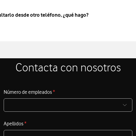
ltarlo desde otro teléfono, ¿qué hago?
Contacta con nosotros
Número de empleados
*
Apellidos
*