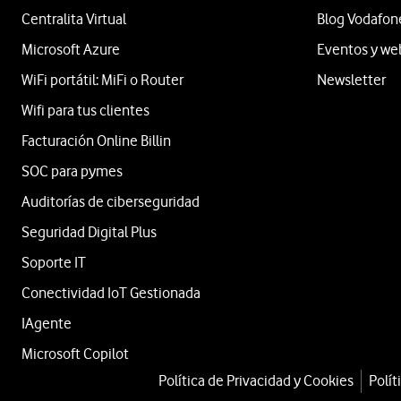
Centralita Virtual
Blog Vodafon
Microsoft Azure
Eventos y we
WiFi portátil: MiFi o Router
Newsletter
Wifi para tus clientes
Facturación Online Billin
SOC para pymes
Auditorías de ciberseguridad
Seguridad Digital Plus
Soporte IT
Conectividad IoT Gestionada
IAgente
Microsoft Copilot
Política de Privacidad y Cookies
Polít