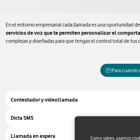
En el entorno empresarial cada llamada es una oportunidad d
servicios de voz que te permiten personalizar el comporta
complejas y diseñadas para que tengas el control total de t
Para cuando 
Contestador y videollamada
Dicta SMS
Llamada en espera
Como sabes, usamos cookie