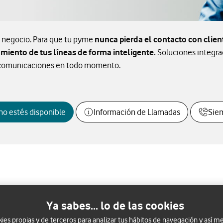
e negocio. Para que tu pyme
nunca pierda el contacto con clie
miento de tus líneas de forma inteligente.
Soluciones integrad
us comunicaciones en todo momento.
no estés disponible
Información de Llamadas
Sie
Ya sabes... lo de las cookies
s propias y de terceros para analizar tus hábitos de navegación y así me