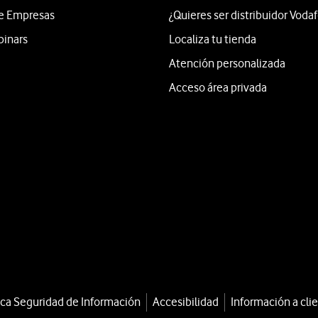
e Empresas
¿Quieres ser distribuidor Voda
binars
Localiza tu tienda
Atención personalizada
Acceso área privada
ica Seguridad de Información
Accesibilidad
Información a cli