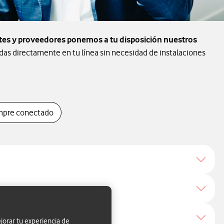
ntes y proveedores ponemos a tu disposición nuestros
as directamente en tu línea sin necesidad de instalaciones
mpre conectado
jorar tu experiencia de