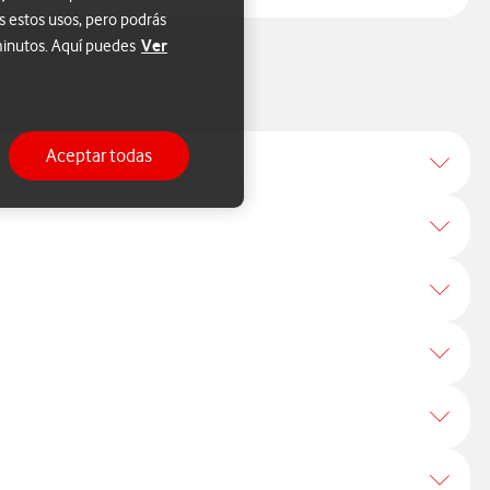
s estos usos, pero podrás
Ver
 minutos. Aquí puedes
Aceptar todas