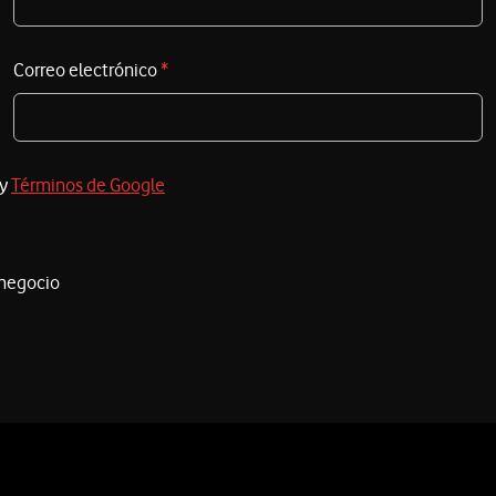
Correo electrónico
*
y
Términos de Google
 negocio