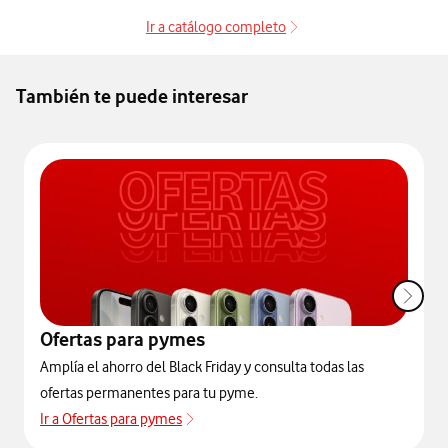
Ir a catálogo completo
Ir a catalogo complet
También te puede interesar
Ofertas para pymes
Amplía el ahorro del Black Friday y consulta todas las
ofertas permanentes para tu pyme.
Ir a Ofertas para pymes