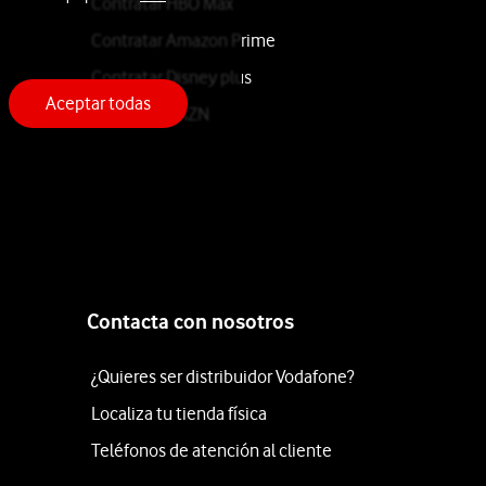
Contratar HBO Max
Contratar Amazon Prime
Contratar Disney plus
Aceptar todas
Contratar DAZN
Contacta con nosotros
¿Quieres ser distribuidor Vodafone?
Localiza tu tienda física
Teléfonos de atención al cliente